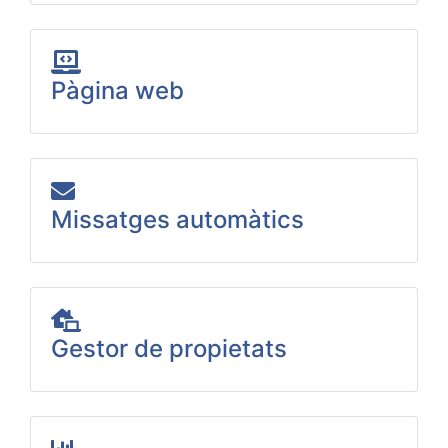
Pàgina web
Missatges automàtics
Gestor de propietats