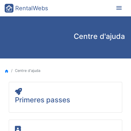
menu
RentalWebs
Centre d'ajuda
Centre d'ajuda
home
Primeres passes