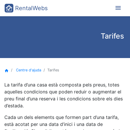
menu
RentalWebs
Tarifes
Centre d'ajuda
Tarifes
home
La tarifa d’una casa està composta pels preus, totes
aquelles condicions que poden reduir o augmentar el
preu final d’una reserva i les condicions sobre els dies
d’estada.
Cada un dels elements que formen part d’una tarifa,
està acotat per una data d’inici i una data de