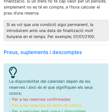
finalització. Si un d’ells no té cap valor per un període,
simplement no es té en compte, a l’hora calcular el
preu d’una reserva.
Si es vol que una condició sigui permanent, la
introduirem amb una data de finalització molt
llunyana en el temps. Per exemple; 01/01/2100.
Preus, suplements i descomptes
La disponibilitat del calendari depèn de les
reserves i això és el que signifiquen els seus
colors:
- Per a les reserves confirmades
- Per a les reserves en estat de petició
- Per a períodes amb preus i disponibles