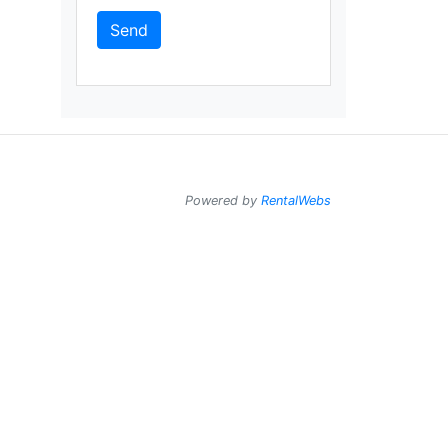
Send
Powered by
RentalWebs