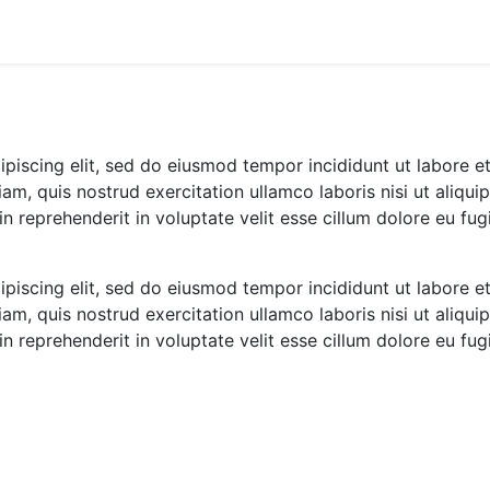
piscing elit, sed do eiusmod tempor incididunt ut labore e
m, quis nostrud exercitation ullamco laboris nisi ut aliqui
 reprehenderit in voluptate velit esse cillum dolore eu fug
piscing elit, sed do eiusmod tempor incididunt ut labore e
m, quis nostrud exercitation ullamco laboris nisi ut aliqui
 reprehenderit in voluptate velit esse cillum dolore eu fug