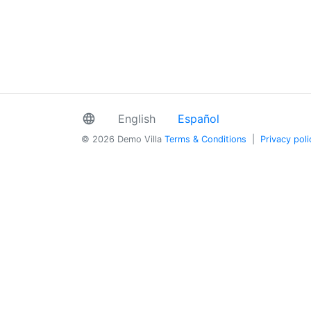
language
English
Español
© 2026 Demo Villa
Terms & Conditions
|
Privacy poli