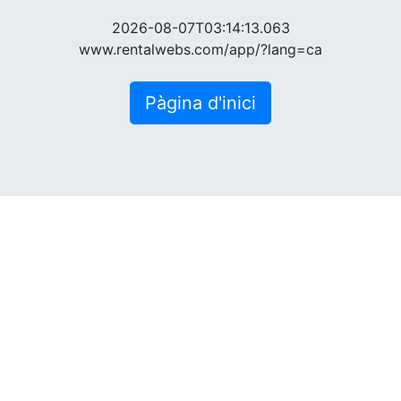
2026-08-07T03:14:13.063
www.rentalwebs.com/app/?lang=ca
Pàgina d'inici